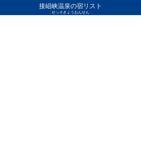
接岨峡温泉の宿リスト
せっそきょうおんせん