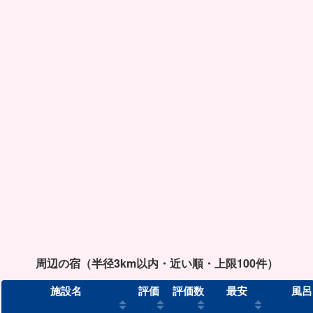
周辺の宿（半径3km以内・近い順・上限100件）
施設名
評価
評価数
最安
風呂