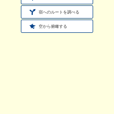
宿へのルートを調べる
空から俯瞰する