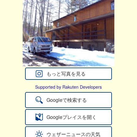
もっと写真を見る
Supported by Rakuten Developers
Googleで検索する
Googleプレイスを開く
ウェザーニュースの天気