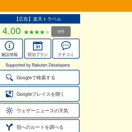
【広告】楽天トラベル
4.00
9件
施設情報
宿泊プラン
クチコミ
Supported by Rakuten Developers
Googleで検索する
Googleプレイスを開く
ウェザーニュースの天気
宿へのルートを調べる