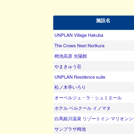
施設名
UNPLAN Village Hakuba
The Crows Nest Norikura
栂池高原 光陽館
やまきゅう荘
UNPLAN Residence suite
松ノ木亭いろり
オーベルジュ・ラ・シュミエール
ホテル ベルクール イノマタ
白馬姫川温泉 リゾートイン マリオンシ
サンプラザ栂池