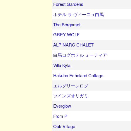
Forest Gardens
ホテル ラ ヴィーニュ白馬
The Bergamot
GREY WOLF
ALPINARC CHALET
白馬ログホテル ミーティア
Villa Kyla
Hakuba Echoland Cottage
エルグリーンログ
ツインズオリガミ
Everglow
From P
Oak Village