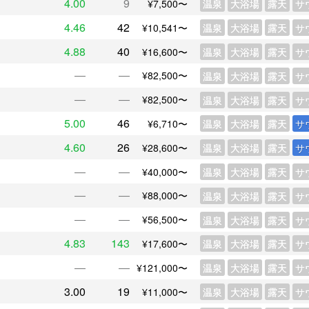
4.00
9
¥7,500〜
温泉
大浴場
露天
サ
4.46
42
¥10,541〜
温泉
大浴場
露天
サ
4.88
40
¥16,600〜
温泉
大浴場
露天
サ
―
―
¥82,500〜
温泉
大浴場
露天
サ
―
―
¥82,500〜
温泉
大浴場
露天
サ
5.00
46
¥6,710〜
温泉
大浴場
露天
サ
4.60
26
¥28,600〜
温泉
大浴場
露天
サ
―
―
¥40,000〜
温泉
大浴場
露天
サ
―
―
¥88,000〜
温泉
大浴場
露天
サ
―
―
¥56,500〜
温泉
大浴場
露天
サ
4.83
143
¥17,600〜
温泉
大浴場
露天
サ
―
―
¥121,000〜
温泉
大浴場
露天
サ
3.00
19
¥11,000〜
温泉
大浴場
露天
サ