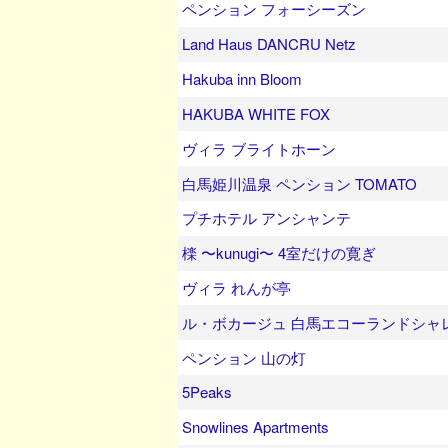
ペンション フォーシーズン
Land Haus DANCRU Netz
Hakuba inn Bloom
HAKUBA WHITE FOX
ヴィラ ブライトホーン
白馬姫川温泉 ペンション TOMATO
プチホテル アンシャンテ
檪 〜kunugi〜 4室だけの寛ぎ
ヴィラ れんが亭
ル・ボカージュ 白馬エコーランドシャ
ペンション 山の灯
5Peaks
Snowlines Apartments