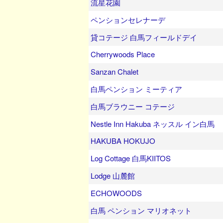
流星花園
ペンションセレナーデ
貸コテージ 白馬フィールドデイ
Cherrywoods Place
Sanzan Chalet
白馬ペンション ミーティア
白馬ブラウニー コテージ
Nestle Inn Hakuba ネッスル イン白馬
HAKUBA HOKUJO
Log Cottage 白馬KIITOS
Lodge 山麓館
ECHOWOODS
白馬 ペンション マリオネット