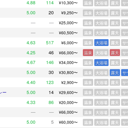
4.88
114
¥10,300〜
温泉
大浴場
露天
サ
5.00
20
¥9,250〜
温泉
大浴場
露天
サ
―
―
¥25,000〜
温泉
大浴場
露天
サ
―
―
¥60,500〜
温泉
大浴場
露天
サ
4.63
517
¥6,000〜
温泉
大浴場
露天
サ
4.25
46
¥66,000〜
温泉
大浴場
露天
サ
4.67
146
¥34,000〜
温泉
大浴場
露天
サ
5.00
30
¥30,800〜
温泉
大浴場
露天
サ
4.40
123
¥2,900〜
温泉
大浴場
露天
サ
5.00
14
レー
¥29,600〜
温泉
大浴場
露天
サ
4.33
86
¥20,000〜
温泉
大浴場
露天
サ
―
―
¥66,000〜
温泉
大浴場
露天
サ
5.00
5
¥60,000〜
温泉
大浴場
露天
サ