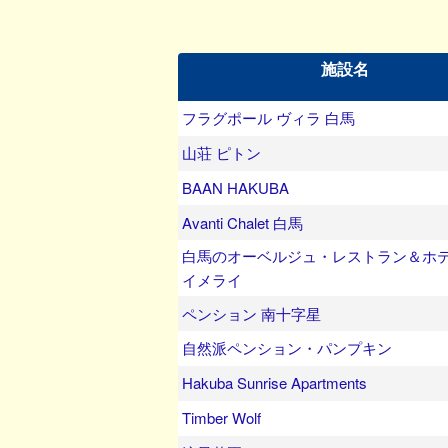
施設名
フラグポール ヴィラ 白馬
山荘 ピトン
BAAN HAKUBA
Avanti Chalet 白馬
白馬のオーベルジュ・レストラン＆ホテ
イメライ
ペンション 南十字星
自然派ペンション・パンプキン
Hakuba Sunrise Apartments
Timber Wolf